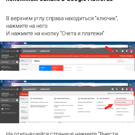
В верхнем углу справа находиться "ключик",
нажмите на него
И нажмите на кнопку "Счета и платежи"
На открывшейся странице нажмите "Внести