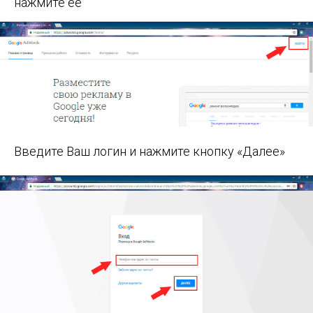
нажмите её
Введите Ваш логин и нажмите кнопку «Далее»