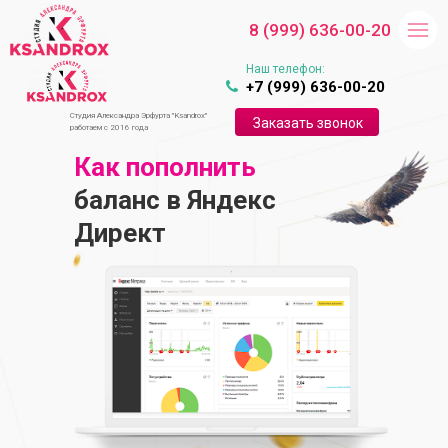
8 (999) 636-00-20
Наш телефон:
+7 (999) 636-00-20
Студия Александра Эрфурта "Ksandrox"
Заказать звонок
работаем с 2016 года
Как пополнить
баланс в Яндекс
Директ